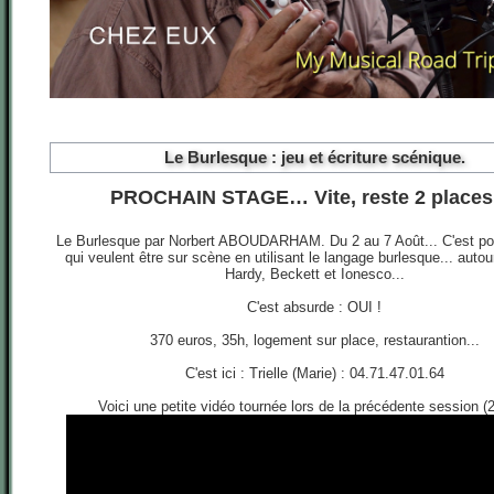
Le Burlesque : jeu et écriture scénique.
PROCHAIN STAGE… Vite, reste 2 place
Le Burlesque par Norbert ABOUDARHAM. Du 2 au 7 Août... C'est po
qui veulent être sur scène en utilisant le langage burlesque... autou
Hardy, Beckett et Ionesco...
C'est absurde : OUI !
370 euros, 35h, logement sur place, restaurantion...
C'est ici : Trielle (Marie) : 04.71.47.01.64
Voici une petite vidéo tournée lors de la précédente session (2