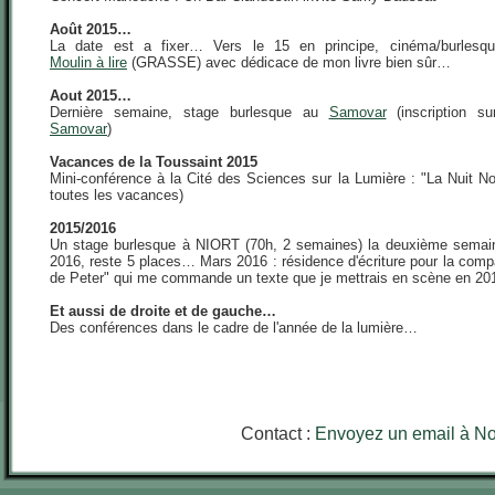
Août 2015…
La date est a fixer… Vers le 15 en principe, cinéma/burlesqu
Moulin à lire
(GRASSE) avec dédicace de mon livre bien sûr…
Aout 2015…
Dernière semaine, stage burlesque au
Samovar
(inscription s
Samovar
)
Vacances de la Toussaint 2015
Mini-conférence à la Cité des Sciences sur la Lumière : "La Nuit No
toutes les vacances)
2015/2016
Un stage burlesque à NIORT (70h, 2 semaines) la deuxième semai
2016, reste 5 places… Mars 2016 : résidence d'écriture pour la comp
de Peter" qui me commande un texte que je mettrais en scène en 20
Et aussi de droite et de gauche…
Des conférences dans le cadre de l'année de la lumière…
Contact :
Envoyez un email à No