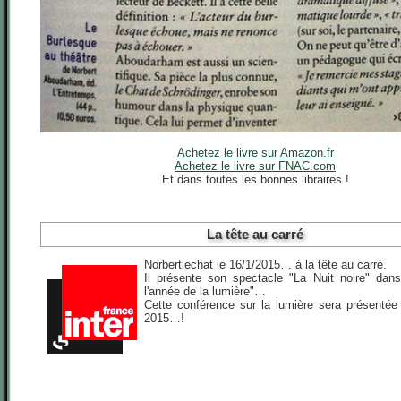
Achetez le livre sur Amazon.fr
Achetez le livre sur FNAC.com
Et dans toutes les bonnes libraires !
La tête au carré
Norbertlechat le 16/1/2015… à la tête au carré.
Il présente son spectacle "La Nuit noire" dan
l'année de la lumière"…
Cette conférence sur la lumière sera présentée 
2015…!