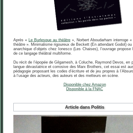
Après «
Le Burlesque au théâtre
», Norbert Aboudarham interroge «
théâtre ». Minimalisme rigoureux de Beckett (En attendant Godot) ou
anarchique d’objets chez Ionesco (Les Chaises), l’ouvrage propose 
de ce langage théâtral multiforme.
Du récit de l’épopée de Gilgamesh, à Coluche, Raymond Devos, en p
langue dévastatrice et corrosive des Marx Brothers, cet essai est aus
pédagogie proposant les codes d’écriture et de jeu propres à l’Absur
à l’usage des acteurs, des auteurs et des metteurs en scène.
Disponible chez Amazon
Disponible à la FNAC
Article dans Politis